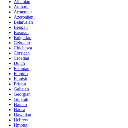
Albanian
Amharic
Armenian
Azerbaijani
Belarusian
Bengali
Bosnian
Bulgarian
Cebuano
Chichewa
Corsican
Croatian
Dutch
Estonian
Filipino
Finnish
Frisian
Galician
Georgian
Gujarati
Haitian
Hausa
Hawaiian
Hebrew
Hmong