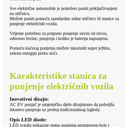
Sve električne automobile je potrebno puniti priključivanjem
na utičnicu.
Možete puniti pomoću standardne zidne utičnice ili stanice za
punjenje električnih vozila.
Vrijeme potrebno za potpuno punjenje zavisi od nivoa,
odnosno brzine, punjenja i koliko je baterija napunjena.
Pomoću kućnog punjenja možete iskoristiti super jeftinu,
zelenu energiju preko noći.
Karakteristike stanica za
punjenje električnih vozila
Inovativni dizajn:
AC EV punjač je umjetničko djelo dizajnirano da poboljša
iskustvo punjenja uz proboj tradicionalnog izgleda.
Opis LED diode:
LED svjetlo prikazuje status punjenja promjenom boje i