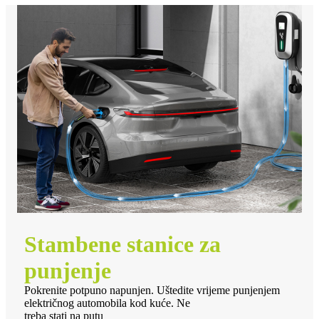
Stambene stanice za
punjenje
Pokrenite potpuno napunjen. Uštedite vrijeme punjenjem
električnog automobila kod kuće. Ne
treba stati na putu