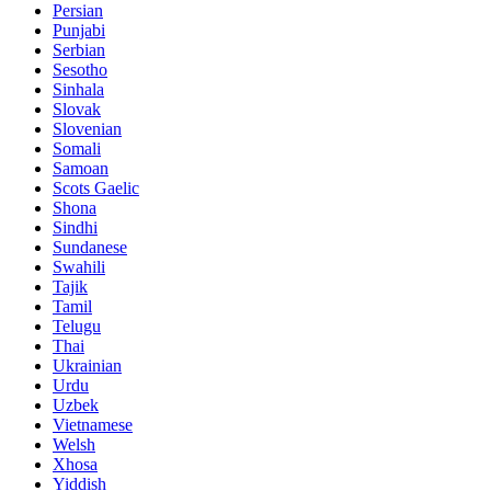
Persian
Punjabi
Serbian
Sesotho
Sinhala
Slovak
Slovenian
Somali
Samoan
Scots Gaelic
Shona
Sindhi
Sundanese
Swahili
Tajik
Tamil
Telugu
Thai
Ukrainian
Urdu
Uzbek
Vietnamese
Welsh
Xhosa
Yiddish