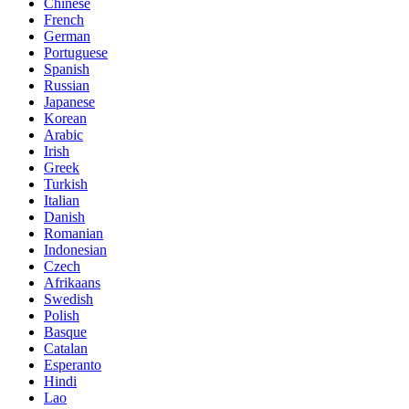
Chinese
French
German
Portuguese
Spanish
Russian
Japanese
Korean
Arabic
Irish
Greek
Turkish
Italian
Danish
Romanian
Indonesian
Czech
Afrikaans
Swedish
Polish
Basque
Catalan
Esperanto
Hindi
Lao