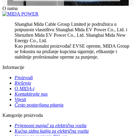
O nama
Shanghai Mida Cable Group Limited je podružnica u
potpunom vlasništvu Shanghai Mida EV Power Co., Ltd. i
Shenzhen Mida EV Power Co., Ltd. Shanghai Mida New
Energy Co., Ltd.
Kao profesionalni proizvođač EVSE opreme, MIDA Group
se fokusira na pružanje kupcima sigurnije, efikasnije i
stabilnije profesionalne opreme za punjenje.
Informacije
Proizvodi
Rješenja
O MIDA-i
Kontaktirajte nas
Vijesti
Često postavljana pitanja
Kategorije proizvoda
Prijenosni punjač za električna vozila
Kućna zidna kutija za električna vozila