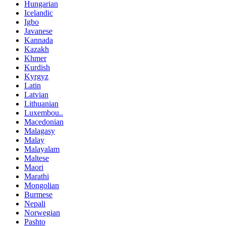
Hungarian
Icelandic
Igbo
Javanese
Kannada
Kazakh
Khmer
Kurdish
Kyrgyz
Latin
Latvian
Lithuanian
Luxembou..
Macedonian
Malagasy
Malay
Malayalam
Maltese
Maori
Marathi
Mongolian
Burmese
Nepali
Norwegian
Pashto