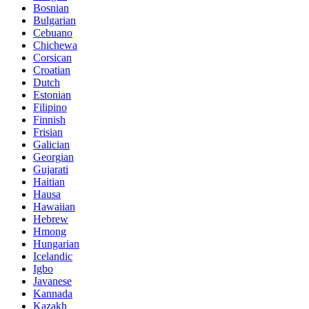
Bosnian
Bulgarian
Cebuano
Chichewa
Corsican
Croatian
Dutch
Estonian
Filipino
Finnish
Frisian
Galician
Georgian
Gujarati
Haitian
Hausa
Hawaiian
Hebrew
Hmong
Hungarian
Icelandic
Igbo
Javanese
Kannada
Kazakh