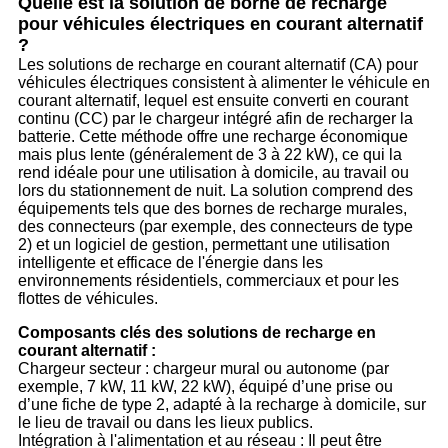
Quelle est la solution de borne de recharge
pour véhicules électriques en courant alternatif
?
Les solutions de recharge en courant alternatif (CA) pour
véhicules électriques consistent à alimenter le véhicule en
courant alternatif, lequel est ensuite converti en courant
continu (CC) par le chargeur intégré afin de recharger la
batterie. Cette méthode offre une recharge économique
mais plus lente (généralement de 3 à 22 kW), ce qui la
rend idéale pour une utilisation à domicile, au travail ou
lors du stationnement de nuit. La solution comprend des
équipements tels que des bornes de recharge murales,
des connecteurs (par exemple, des connecteurs de type
2) et un logiciel de gestion, permettant une utilisation
intelligente et efficace de l'énergie dans les
environnements résidentiels, commerciaux et pour les
flottes de véhicules.
Composants clés des solutions de recharge en
courant alternatif :
Chargeur secteur : chargeur mural ou autonome (par
exemple, 7 kW, 11 kW, 22 kW), équipé d’une prise ou
d’une fiche de type 2, adapté à la recharge à domicile, sur
le lieu de travail ou dans les lieux publics.
Intégration à l'alimentation et au réseau : Il peut être