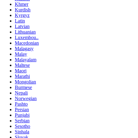
Khmer
Kurdish
Kyrgyz
Latin
Latvian
Lithuanian
Luxembou..
Macedonian
Malagasy
Malay
Malayalam
Maltese
Maori
Marathi
Mongolian
Burmese
Nepali
Norwegian
Pashto
Persian
Punjabi
Serbian
Sesotho
Sinhala
Slovak