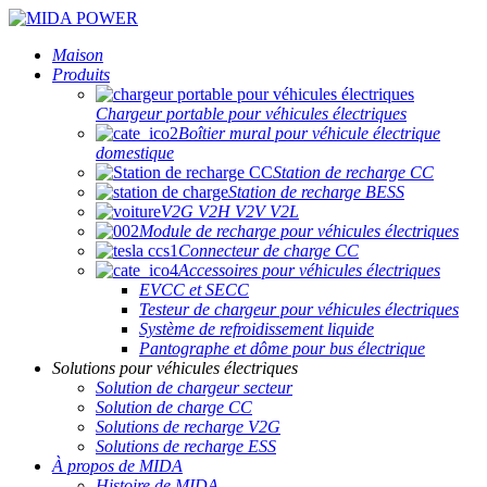
Maison
Produits
Chargeur portable pour véhicules électriques
Boîtier mural pour véhicule électrique
domestique
Station de recharge CC
Station de recharge BESS
V2G V2H V2V V2L
Module de recharge pour véhicules électriques
Connecteur de charge CC
Accessoires pour véhicules électriques
EVCC et SECC
Testeur de chargeur pour véhicules électriques
Système de refroidissement liquide
Pantographe et dôme pour bus électrique
Solutions pour véhicules électriques
Solution de chargeur secteur
Solution de charge CC
Solutions de recharge V2G
Solutions de recharge ESS
À propos de MIDA
Histoire de MIDA