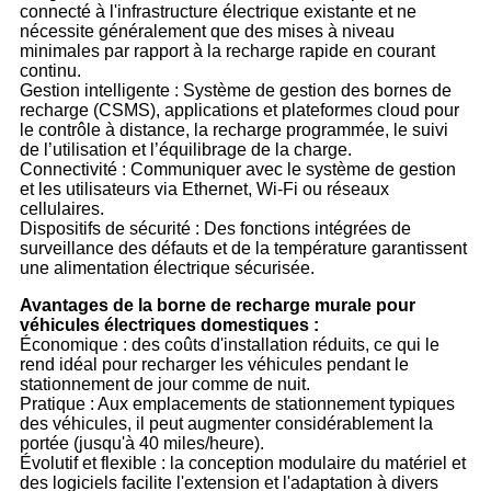
connecté à l'infrastructure électrique existante et ne
nécessite généralement que des mises à niveau
minimales par rapport à la recharge rapide en courant
continu.
Gestion intelligente : Système de gestion des bornes de
recharge (CSMS), applications et plateformes cloud pour
le contrôle à distance, la recharge programmée, le suivi
de l’utilisation et l’équilibrage de la charge.
Connectivité : Communiquer avec le système de gestion
et les utilisateurs via Ethernet, Wi-Fi ou réseaux
cellulaires.
Dispositifs de sécurité : Des fonctions intégrées de
surveillance des défauts et de la température garantissent
une alimentation électrique sécurisée.
Avantages de la borne de recharge murale pour
véhicules électriques domestiques :
Économique : des coûts d'installation réduits, ce qui le
rend idéal pour recharger les véhicules pendant le
stationnement de jour comme de nuit.
Pratique : Aux emplacements de stationnement typiques
des véhicules, il peut augmenter considérablement la
portée (jusqu'à 40 miles/heure).
Évolutif et flexible : la conception modulaire du matériel et
des logiciels facilite l'extension et l'adaptation à divers