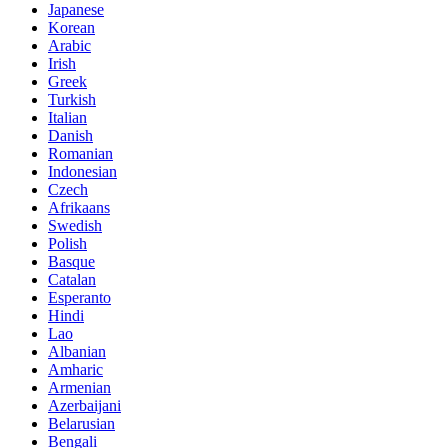
Japanese
Korean
Arabic
Irish
Greek
Turkish
Italian
Danish
Romanian
Indonesian
Czech
Afrikaans
Swedish
Polish
Basque
Catalan
Esperanto
Hindi
Lao
Albanian
Amharic
Armenian
Azerbaijani
Belarusian
Bengali