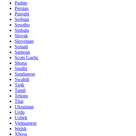
Pashto
Persian
Punjabi
Serbian
Sesotho
Sinhala
Slovak
Slovenian
Somali
Samoan
Scots Gaelic
Shona
Sindhi
Sundanese
Swahili
Tajik
Tamil
Telugu
Thai
Ukrainian
Urdu
Uzbek
Vietnamese
Welsh
Xhosa