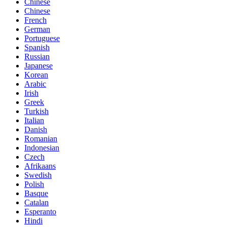
Chinese
Chinese
French
German
Portuguese
Spanish
Russian
Japanese
Korean
Arabic
Irish
Greek
Turkish
Italian
Danish
Romanian
Indonesian
Czech
Afrikaans
Swedish
Polish
Basque
Catalan
Esperanto
Hindi