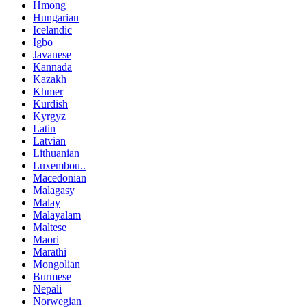
Hmong
Hungarian
Icelandic
Igbo
Javanese
Kannada
Kazakh
Khmer
Kurdish
Kyrgyz
Latin
Latvian
Lithuanian
Luxembou..
Macedonian
Malagasy
Malay
Malayalam
Maltese
Maori
Marathi
Mongolian
Burmese
Nepali
Norwegian