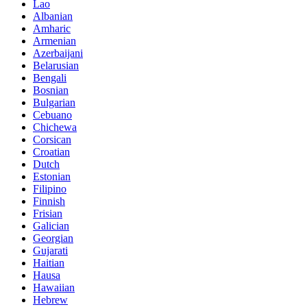
Lao
Albanian
Amharic
Armenian
Azerbaijani
Belarusian
Bengali
Bosnian
Bulgarian
Cebuano
Chichewa
Corsican
Croatian
Dutch
Estonian
Filipino
Finnish
Frisian
Galician
Georgian
Gujarati
Haitian
Hausa
Hawaiian
Hebrew