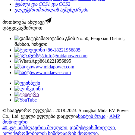
ტესლა და CCS1 და CCS2
ელექტრომობილის აქსესუარები
მოთხოვნა ახლავე
დაგვიკავშირდით
მაოიუანის გზის No.50, Fengxian District,
შანხაი, ჩინეთი
+86-18221956895
info@midapower.com
8618221956895
www.midapower.com
www.midaevse.com
© საავტორო უფლება - 2018-2023: Shanghai Mida EV Power
Co., Ltd. ყველა უფლება დაცულია
საიტის რუკა
-
AMP
მობილური
40 კვტ სიმძლავრის მოდული
,
დამუხტვის მოდული
,
ელექტრომობილის სიმძლავრის მოდული
,