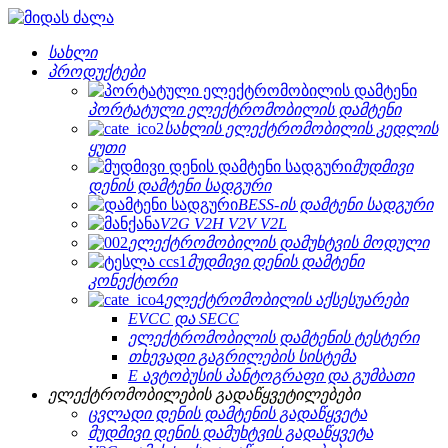
სახლი
პროდუქტები
პორტატული ელექტრომობილის დამტენი
სახლის ელექტრომობილის კედლის
ყუთი
მუდმივი
დენის დამტენი სადგური
BESS-ის დამტენი სადგური
V2G V2H V2V V2L
ელექტრომობილის დამუხტვის მოდული
მუდმივი დენის დამტენი
კონექტორი
ელექტრომობილის აქსესუარები
EVCC და SECC
ელექტრომობილის დამტენის ტესტერი
თხევადი გაგრილების სისტემა
E ავტობუსის პანტოგრაფი და გუმბათი
ელექტრომობილების გადაწყვეტილებები
ცვლადი დენის დამტენის გადაწყვეტა
მუდმივი დენის დამუხტვის გადაწყვეტა