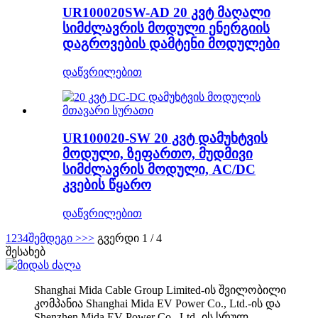
UR100020SW-AD 20 კვტ მაღალი
სიმძლავრის მოდული ენერგიის
დაგროვების დამტენი მოდულები
დაწვრილებით
UR100020-SW 20 კვტ დამუხტვის
მოდული, ზეფართო, მუდმივი
სიმძლავრის მოდული, AC/DC
კვების წყარო
დაწვრილებით
1
2
3
4
შემდეგი >
>>
გვერდი 1 / 4
შესახებ
Shanghai Mida Cable Group Limited-ის შვილობილი
კომპანია Shanghai Mida EV Power Co., Ltd.-ის და
Shenzhen Mida EV Power Co., Ltd.-ის სრულ