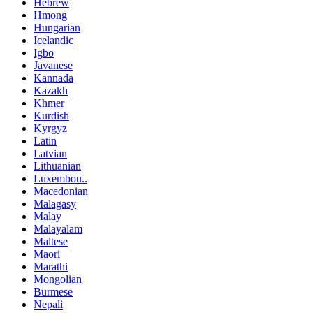
Hebrew
Hmong
Hungarian
Icelandic
Igbo
Javanese
Kannada
Kazakh
Khmer
Kurdish
Kyrgyz
Latin
Latvian
Lithuanian
Luxembou..
Macedonian
Malagasy
Malay
Malayalam
Maltese
Maori
Marathi
Mongolian
Burmese
Nepali