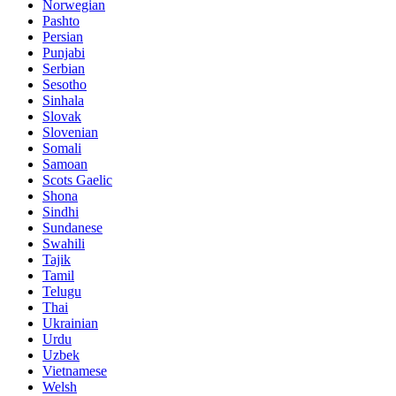
Norwegian
Pashto
Persian
Punjabi
Serbian
Sesotho
Sinhala
Slovak
Slovenian
Somali
Samoan
Scots Gaelic
Shona
Sindhi
Sundanese
Swahili
Tajik
Tamil
Telugu
Thai
Ukrainian
Urdu
Uzbek
Vietnamese
Welsh