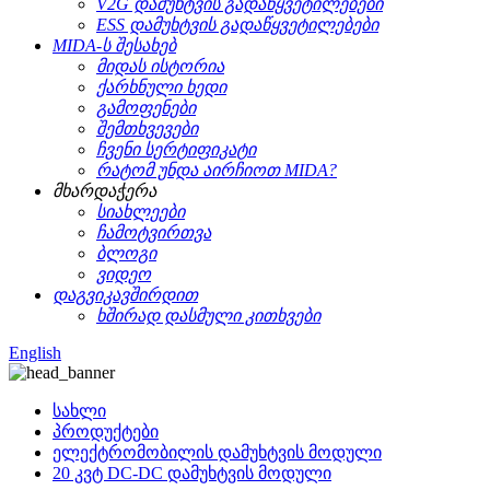
V2G დამუხტვის გადაწყვეტილებები
ESS დამუხტვის გადაწყვეტილებები
MIDA-ს შესახებ
მიდას ისტორია
ქარხნული ხედი
გამოფენები
შემთხვევები
ჩვენი სერტიფიკატი
რატომ უნდა აირჩიოთ MIDA?
მხარდაჭერა
სიახლეები
ჩამოტვირთვა
ბლოგი
ვიდეო
დაგვიკავშირდით
ხშირად დასმული კითხვები
English
სახლი
პროდუქტები
ელექტრომობილის დამუხტვის მოდული
20 კვტ DC-DC დამუხტვის მოდული