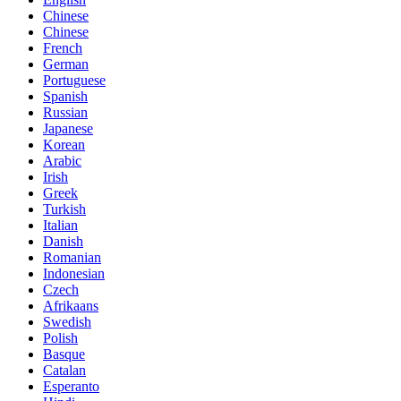
Chinese
Chinese
French
German
Portuguese
Spanish
Russian
Japanese
Korean
Arabic
Irish
Greek
Turkish
Italian
Danish
Romanian
Indonesian
Czech
Afrikaans
Swedish
Polish
Basque
Catalan
Esperanto