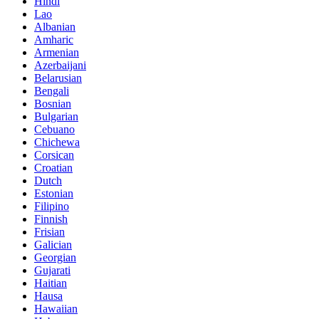
Hindi
Lao
Albanian
Amharic
Armenian
Azerbaijani
Belarusian
Bengali
Bosnian
Bulgarian
Cebuano
Chichewa
Corsican
Croatian
Dutch
Estonian
Filipino
Finnish
Frisian
Galician
Georgian
Gujarati
Haitian
Hausa
Hawaiian