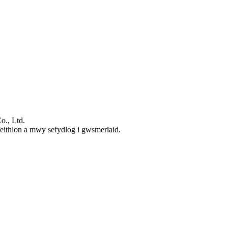
o., Ltd.
ithlon a mwy sefydlog i gwsmeriaid.