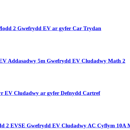
odd 2 Gwefrydd EV ar gyfer Car Trydan
 EV Addasadwy 5m Gwefrydd EV Cludadwy Math 2
r EV Cludadwy ar gyfer Defnydd Cartref
odd 2 EVSE Gwefrydd EV Cludadwy AC Cyflym 10A 