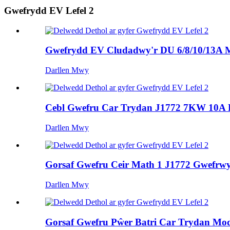
Gwefrydd EV Lefel 2
Gwefrydd EV Cludadwy'r DU 6/8/10/13A M
Darllen Mwy
Cebl Gwefru Car Trydan J1772 7KW 10A
Darllen Mwy
Gorsaf Gwefru Ceir Math 1 J1772 Gwefrwy
Darllen Mwy
Gorsaf Gwefru Pŵer Batri Car Trydan M