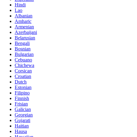
Hindi
Lao
Albanian
Amharic
Armenian
Azerbaijani
Belarusian
Bengali
Bosnian
Bulgarian
Cebuano
Chichewa
Corsican
Croatian
Dutch
Estonian
Filipino
Finnish
Frisian
Galician
Georgian
Gujarati
Haitian
Hausa
Hawaiian