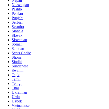
Nepali
Norwegian
Pashto
Persian
Punjabi
Serbian
Sesotho
Sinhala
Slovak
Slovenian
Somali
Samoan
Scots Gaelic
Shona
Sindhi
Sundanese
Swahili
Tajik
Tamil
Telugu
Thai
Ukrainian
Urdu
Uzbek
Vietnamese