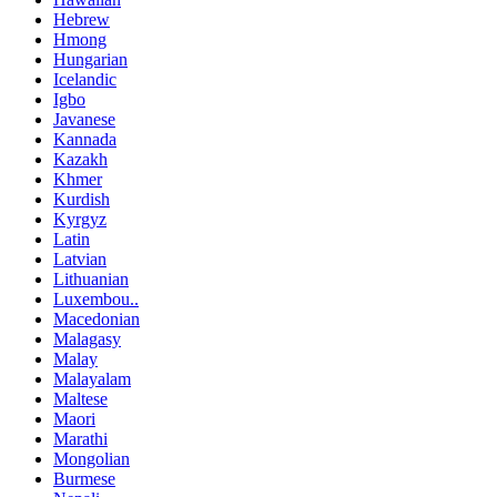
Hebrew
Hmong
Hungarian
Icelandic
Igbo
Javanese
Kannada
Kazakh
Khmer
Kurdish
Kyrgyz
Latin
Latvian
Lithuanian
Luxembou..
Macedonian
Malagasy
Malay
Malayalam
Maltese
Maori
Marathi
Mongolian
Burmese