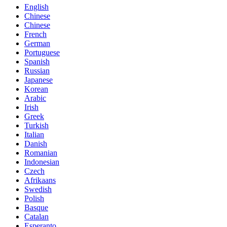
English
Chinese
Chinese
French
German
Portuguese
Spanish
Russian
Japanese
Korean
Arabic
Irish
Greek
Turkish
Italian
Danish
Romanian
Indonesian
Czech
Afrikaans
Swedish
Polish
Basque
Catalan
Esperanto