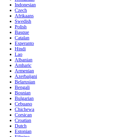
Indonesian
Czech
Afrikaans
Swedish
Polish
Basque
Catalan
Esperanto
Hindi
Lao
Albanian
Amharic
Armenian
Azerbaijani
Belarusian
Bengali
Bosnian
Bulgarian
Cebuano
Chichewa
Corsican
Croatian
Dutch
Estonian
Filipino