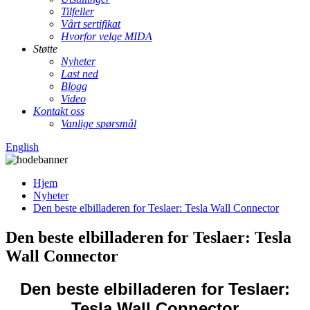
Tilfeller
Vårt sertifikat
Hvorfor velge MIDA
Støtte
Nyheter
Last ned
Blogg
Video
Kontakt oss
Vanlige spørsmål
English
Hjem
Nyheter
Den beste elbilladeren for Teslaer: Tesla Wall Connector
Den beste elbilladeren for Teslaer: Tesla
Wall Connector
Den beste elbilladeren for Teslaer:
Tesla Wall Connector