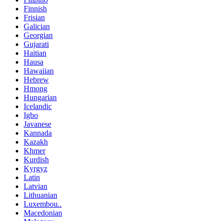
Finnish
Frisian
Galician
Georgian
Gujarati
Haitian
Hausa
Hawaiian
Hebrew
Hmong
Hungarian
Icelandic
Igbo
Javanese
Kannada
Kazakh
Khmer
Kurdish
Kyrgyz
Latin
Latvian
Lithuanian
Luxembou..
Macedonian