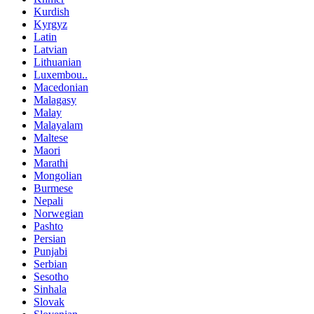
Kurdish
Kyrgyz
Latin
Latvian
Lithuanian
Luxembou..
Macedonian
Malagasy
Malay
Malayalam
Maltese
Maori
Marathi
Mongolian
Burmese
Nepali
Norwegian
Pashto
Persian
Punjabi
Serbian
Sesotho
Sinhala
Slovak