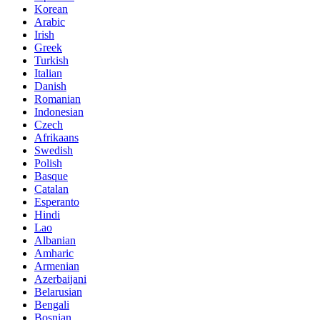
Korean
Arabic
Irish
Greek
Turkish
Italian
Danish
Romanian
Indonesian
Czech
Afrikaans
Swedish
Polish
Basque
Catalan
Esperanto
Hindi
Lao
Albanian
Amharic
Armenian
Azerbaijani
Belarusian
Bengali
Bosnian