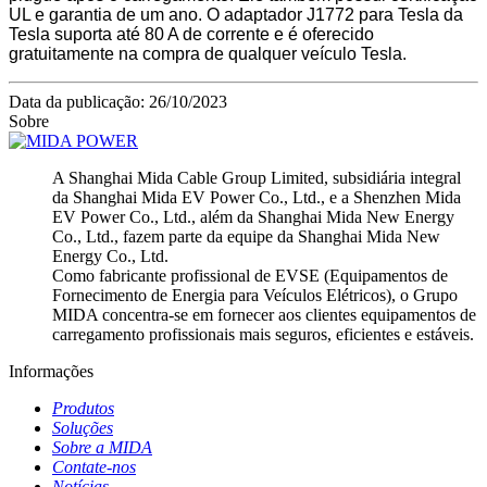
UL e garantia de um ano. O adaptador J1772 para Tesla da
Tesla suporta até 80 A de corrente e é oferecido
gratuitamente na compra de qualquer veículo Tesla.
Data da publicação: 26/10/2023
Sobre
A Shanghai Mida Cable Group Limited, subsidiária integral
da Shanghai Mida EV Power Co., Ltd., e a Shenzhen Mida
EV Power Co., Ltd., além da Shanghai Mida New Energy
Co., Ltd., fazem parte da equipe da Shanghai Mida New
Energy Co., Ltd.
Como fabricante profissional de EVSE (Equipamentos de
Fornecimento de Energia para Veículos Elétricos), o Grupo
MIDA concentra-se em fornecer aos clientes equipamentos de
carregamento profissionais mais seguros, eficientes e estáveis.
Informações
Produtos
Soluções
Sobre a MIDA
Contate-nos
Notícias