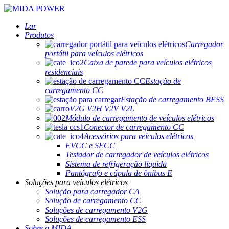
Lar
Produtos
Carregador
portátil para veículos elétricos
Caixa de parede para veículos elétricos
residenciais
Estação de
carregamento CC
Estação de carregamento BESS
V2G V2H V2V V2L
Módulo de carregamento de veículos elétricos
Conector de carregamento CC
Acessórios para veículos elétricos
EVCC e SECC
Testador de carregador de veículos elétricos
Sistema de refrigeração líquida
Pantógrafo e cúpula de ônibus E
Soluções para veículos elétricos
Solução para carregador CA
Solução de carregamento CC
Soluções de carregamento V2G
Soluções de carregamento ESS
Sobre a MIDA