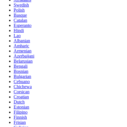
Swedish
Polish
Basque
Catalan
Esperanto
Hindi
Lao
Albanian
Amharic
Armenian
Azerbaijani
Belarusian
Bengali
Bosnian
Bulgarian
Cebuano
Chichewa
Corsican
Croatian
Dutch
Estonian
Filipino
Finnish
Frisian