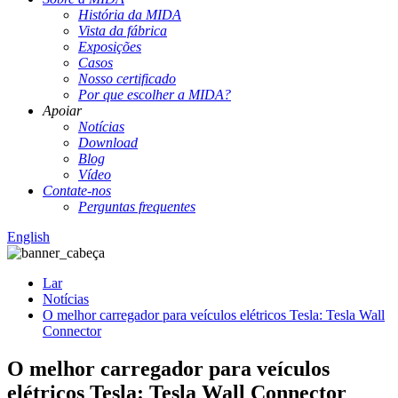
História da MIDA
Vista da fábrica
Exposições
Casos
Nosso certificado
Por que escolher a MIDA?
Apoiar
Notícias
Download
Blog
Vídeo
Contate-nos
Perguntas frequentes
English
Lar
Notícias
O melhor carregador para veículos elétricos Tesla: Tesla Wall
Connector
O melhor carregador para veículos
elétricos Tesla: Tesla Wall Connector