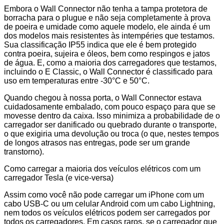
Embora o Wall Connector não tenha a tampa protetora de
borracha para o plugue e não seja completamente à prova
de poeira e umidade como aquele modelo, ele ainda é um
dos modelos mais resistentes às intempéries que testamos.
Sua classificação IP55 indica que ele é bem protegido
contra poeira, sujeira e óleos, bem como respingos e jatos
de água. E, como a maioria dos carregadores que testamos,
incluindo o E Classic, o Wall Connector é classificado para
uso em temperaturas entre -30°C e 50°C.
Quando chegou à nossa porta, o Wall Connector estava
cuidadosamente embalado, com pouco espaço para que se
movesse dentro da caixa. Isso minimiza a probabilidade de o
carregador ser danificado ou quebrado durante o transporte,
o que exigiria uma devolução ou troca (o que, nestes tempos
de longos atrasos nas entregas, pode ser um grande
transtorno).
Como carregar a maioria dos veículos elétricos com um
carregador Tesla (e vice-versa)
Assim como você não pode carregar um iPhone com um
cabo USB-C ou um celular Android com um cabo Lightning,
nem todos os veículos elétricos podem ser carregados por
todos os carregadores. Em casos raros, se o carregador que