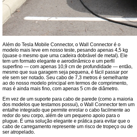
Além do Tesla Mobile Connector, o Wall Connector é o
modelo mais leve em nosso teste, pesando apenas 4,5 kg
(quase o mesmo que uma cadeira dobrável de metal). Ele
tem um formato elegante e aerodinâmico e um perfil
superfino — com apenas 10,9 cm de profundidade — então,
mesmo que sua garagem seja pequena, é fácil passar por
ele sem ser notado. Seu cabo de 7,3 metros é semelhante
ao do nosso modelo principal em termos de comprimento,
mas é ainda mais fino, com apenas 5 cm de diâmetro.
Em vez de um suporte para cabo de parede (como a maioria
dos modelos que testamos possui), o Wall Connector tem um
entalhe integrado que permite enrolar o cabo facilmente ao
redor do seu corpo, além de um pequeno apoio para o
plugue. É uma solução elegante e prática para evitar que o
cabo de carregamento represente um risco de tropeço ou de
ser atropelado.