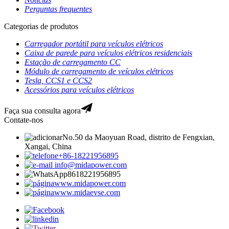
Perguntas frequentes
Categorias de produtos
Carregador portátil para veículos elétricos
Caixa de parede para veículos elétricos residenciais
Estação de carregamento CC
Módulo de carregamento de veículos elétricos
Tesla, CCS1 e CCS2
Acessórios para veículos elétricos
Faça sua consulta agora
Contate-nos
No.50 da Maoyuan Road, distrito de Fengxian,
Xangai, China
+86-18221956895
info@midapower.com
8618221956895
www.midapower.com
www.midaevse.com