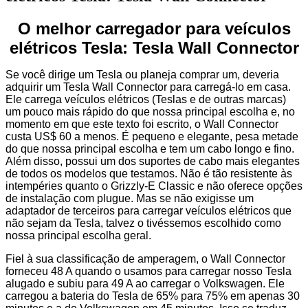
O melhor carregador para veículos
elétricos Tesla: Tesla Wall Connector
Se você dirige um Tesla ou planeja comprar um, deveria
adquirir um Tesla Wall Connector para carregá-lo em casa.
Ele carrega veículos elétricos (Teslas e de outras marcas)
um pouco mais rápido do que nossa principal escolha e, no
momento em que este texto foi escrito, o Wall Connector
custa US$ 60 a menos. É pequeno e elegante, pesa metade
do que nossa principal escolha e tem um cabo longo e fino.
Além disso, possui um dos suportes de cabo mais elegantes
de todos os modelos que testamos. Não é tão resistente às
intempéries quanto o Grizzly-E Classic e não oferece opções
de instalação com plugue. Mas se não exigisse um
adaptador de terceiros para carregar veículos elétricos que
não sejam da Tesla, talvez o tivéssemos escolhido como
nossa principal escolha geral.
Fiel à sua classificação de amperagem, o Wall Connector
forneceu 48 A quando o usamos para carregar nosso Tesla
alugado e subiu para 49 A ao carregar o Volkswagen. Ele
carregou a bateria do Tesla de 65% para 75% em apenas 30