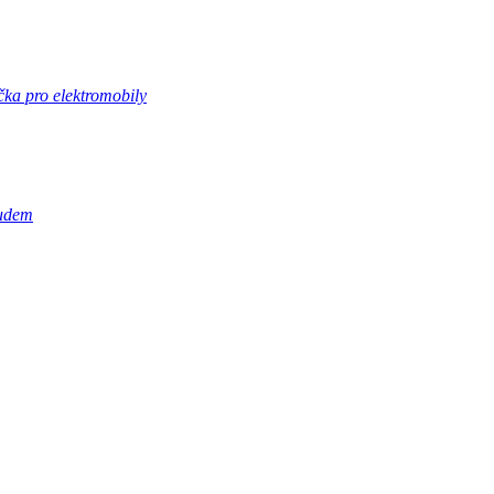
ka pro elektromobily
oudem