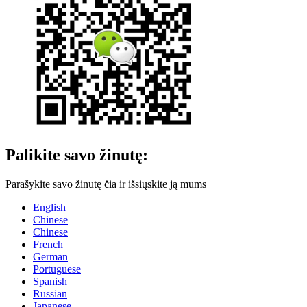
Palikite savo žinutę:
Parašykite savo žinutę čia ir išsiųskite ją mums
English
Chinese
Chinese
French
German
Portuguese
Spanish
Russian
Japanese