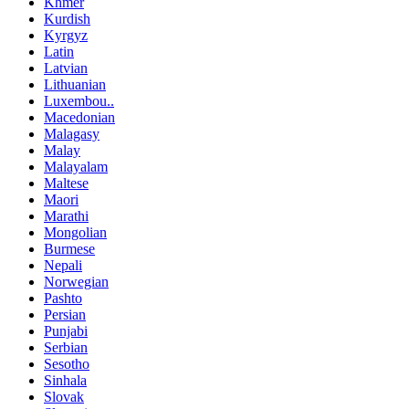
Khmer
Kurdish
Kyrgyz
Latin
Latvian
Lithuanian
Luxembou..
Macedonian
Malagasy
Malay
Malayalam
Maltese
Maori
Marathi
Mongolian
Burmese
Nepali
Norwegian
Pashto
Persian
Punjabi
Serbian
Sesotho
Sinhala
Slovak