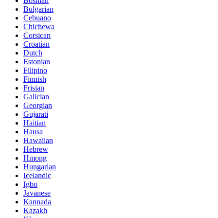
Bosnian
Bulgarian
Cebuano
Chichewa
Corsican
Croatian
Dutch
Estonian
Filipino
Finnish
Frisian
Galician
Georgian
Gujarati
Haitian
Hausa
Hawaiian
Hebrew
Hmong
Hungarian
Icelandic
Igbo
Javanese
Kannada
Kazakh