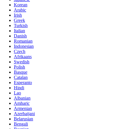
Korean
Arabic
Irish
Greek
Turkish
Italian
Danish
Romanian
Indonesian
Czech
Afrikaans
Swedish
Polish
Basque
Catalan
Esperanto
Hindi
Lao
Albanian
Amharic
Armenian
Azerbaijani
Belarusian
Bengali