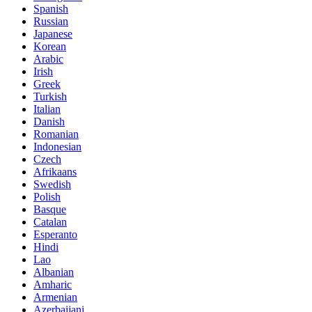
Spanish
Russian
Japanese
Korean
Arabic
Irish
Greek
Turkish
Italian
Danish
Romanian
Indonesian
Czech
Afrikaans
Swedish
Polish
Basque
Catalan
Esperanto
Hindi
Lao
Albanian
Amharic
Armenian
Azerbaijani