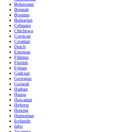
Belarusian
Bengali
Bosnian
Bulgarian
Cebuano
Chichewa
Corsican
Croatian
Dutch
Estonian
Filipino
Finnish
Frisian
Galician
Georgian
Gujarati
Haitian
Hausa
Hawaiian
Hebrew
Hmong
Hungarian
Icelandic
Igbo
Javanese