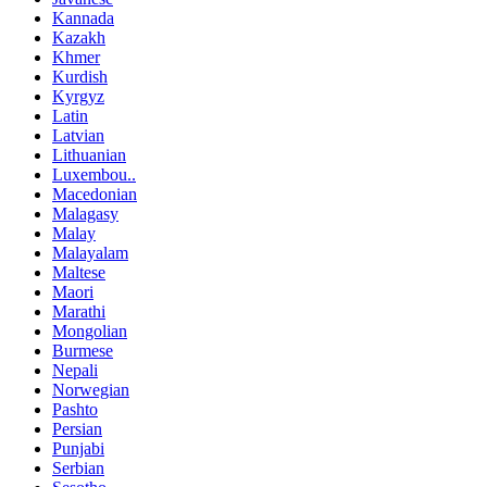
Kannada
Kazakh
Khmer
Kurdish
Kyrgyz
Latin
Latvian
Lithuanian
Luxembou..
Macedonian
Malagasy
Malay
Malayalam
Maltese
Maori
Marathi
Mongolian
Burmese
Nepali
Norwegian
Pashto
Persian
Punjabi
Serbian