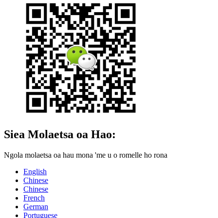
Siea Molaetsa oa Hao:
Ngola molaetsa oa hau mona 'me u o romelle ho rona
English
Chinese
Chinese
French
German
Portuguese