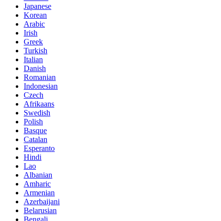
Japanese
Korean
Arabic
Irish
Greek
Turkish
Italian
Danish
Romanian
Indonesian
Czech
Afrikaans
Swedish
Polish
Basque
Catalan
Esperanto
Hindi
Lao
Albanian
Amharic
Armenian
Azerbaijani
Belarusian
Bengali