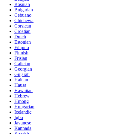
Bosnian
Bulgarian
Cebuano
Chichewa
Corsican
Croatian
Dutch
Estonian
Filipino
Finnish
Frisian
Galician
Georgian
Gujarati
Haitian
Hausa
Hawaiian
Hebrew
Hmong
Hungarian
Icelandic
Igbo
Javanese
Kannada
Kazakh