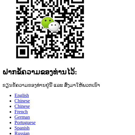
ຝາກຂໍ້ຄວາມຂອງທ່ານໄວ້:
ຂຽນຂໍ້ຄວາມຂອງທ່ານຢູ່ນີ້ ແລະ ສົ່ງມາໃຫ້ພວກເຮົາ
English
Chinese
Chinese
French
German
Portuguese
Spanish
Russian