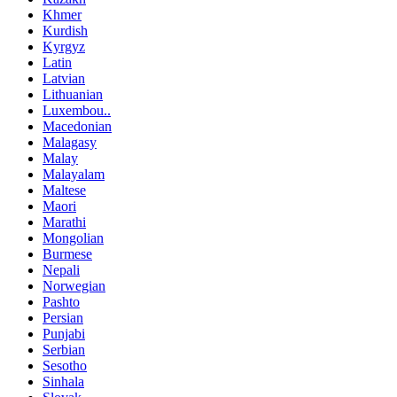
Khmer
Kurdish
Kyrgyz
Latin
Latvian
Lithuanian
Luxembou..
Macedonian
Malagasy
Malay
Malayalam
Maltese
Maori
Marathi
Mongolian
Burmese
Nepali
Norwegian
Pashto
Persian
Punjabi
Serbian
Sesotho
Sinhala