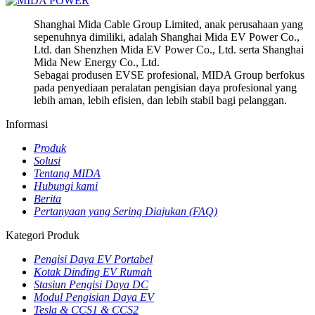
Shanghai Mida Cable Group Limited, anak perusahaan yang
sepenuhnya dimiliki, adalah Shanghai Mida EV Power Co.,
Ltd. dan Shenzhen Mida EV Power Co., Ltd. serta Shanghai
Mida New Energy Co., Ltd.
Sebagai produsen EVSE profesional, MIDA Group berfokus
pada penyediaan peralatan pengisian daya profesional yang
lebih aman, lebih efisien, dan lebih stabil bagi pelanggan.
Informasi
Produk
Solusi
Tentang MIDA
Hubungi kami
Berita
Pertanyaan yang Sering Diajukan (FAQ)
Kategori Produk
Pengisi Daya EV Portabel
Kotak Dinding EV Rumah
Stasiun Pengisi Daya DC
Modul Pengisian Daya EV
Tesla & CCS1 & CCS2