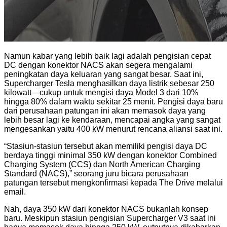
Namun kabar yang lebih baik lagi adalah pengisian cepat
DC dengan konektor NACS akan segera mengalami
peningkatan daya keluaran yang sangat besar. Saat ini,
Supercharger Tesla menghasilkan daya listrik sebesar 250
kilowatt—cukup untuk mengisi daya Model 3 dari 10%
hingga 80% dalam waktu sekitar 25 menit. Pengisi daya baru
dari perusahaan patungan ini akan memasok daya yang
lebih besar lagi ke kendaraan, mencapai angka yang sangat
mengesankan yaitu 400 kW menurut rencana aliansi saat ini.
“Stasiun-stasiun tersebut akan memiliki pengisi daya DC
berdaya tinggi minimal 350 kW dengan konektor Combined
Charging System (CCS) dan North American Charging
Standard (NACS),” seorang juru bicara perusahaan
patungan tersebut mengkonfirmasi kepada The Drive melalui
email.
Nah, daya 350 kW dari konektor NACS bukanlah konsep
baru. Meskipun stasiun pengisian Supercharger V3 saat ini