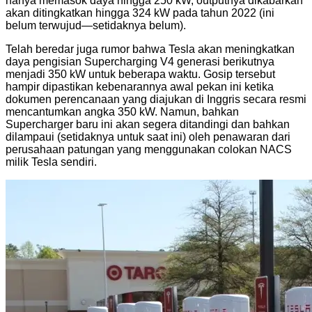
hanya memasok daya hingga 250 kW, outputnya dikabarkan
akan ditingkatkan hingga 324 kW pada tahun 2022 (ini
belum terwujud—setidaknya belum).
Telah beredar juga rumor bahwa Tesla akan meningkatkan
daya pengisian Supercharging V4 generasi berikutnya
menjadi 350 kW untuk beberapa waktu. Gosip tersebut
hampir dipastikan kebenarannya awal pekan ini ketika
dokumen perencanaan yang diajukan di Inggris secara resmi
mencantumkan angka 350 kW. Namun, bahkan
Supercharger baru ini akan segera ditandingi dan bahkan
dilampaui (setidaknya untuk saat ini) oleh penawaran dari
perusahaan patungan yang menggunakan colokan NACS
milik Tesla sendiri.