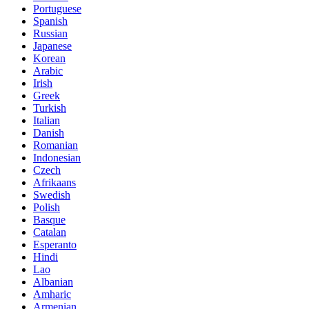
Portuguese
Spanish
Russian
Japanese
Korean
Arabic
Irish
Greek
Turkish
Italian
Danish
Romanian
Indonesian
Czech
Afrikaans
Swedish
Polish
Basque
Catalan
Esperanto
Hindi
Lao
Albanian
Amharic
Armenian