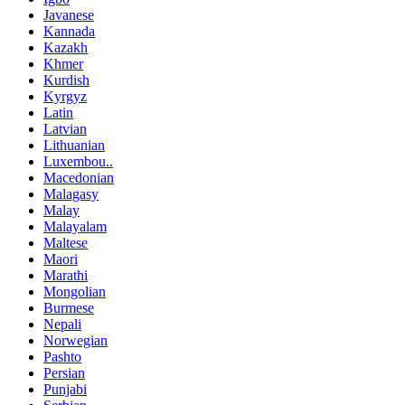
Javanese
Kannada
Kazakh
Khmer
Kurdish
Kyrgyz
Latin
Latvian
Lithuanian
Luxembou..
Macedonian
Malagasy
Malay
Malayalam
Maltese
Maori
Marathi
Mongolian
Burmese
Nepali
Norwegian
Pashto
Persian
Punjabi