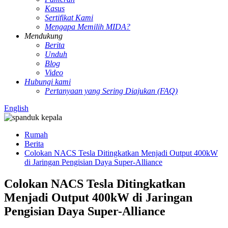
Kasus
Sertifikat Kami
Mengapa Memilih MIDA?
Mendukung
Berita
Unduh
Blog
Video
Hubungi kami
Pertanyaan yang Sering Diajukan (FAQ)
English
Rumah
Berita
Colokan NACS Tesla Ditingkatkan Menjadi Output 400kW
di Jaringan Pengisian Daya Super-Alliance
Colokan NACS Tesla Ditingkatkan
Menjadi Output 400kW di Jaringan
Pengisian Daya Super-Alliance