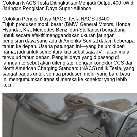
Colokan NACS Tesla Ditingkatkan Menjadi Output 400 kW di
Jaringan Pengisian Daya Super-Alliance
Colokan Pengisi Daya NACS Tesla NACS J3400
Tujuh produsen mobil besar (BMW, General Motors, Honda,
Hyundai, Kia, Mercedes-Benz, dan Stellantis) bergabung
untuk secara efektif menggandakan ukuran jaringan
pengisian daya yang ada di Amerika Serikat dalam beberapa
tahun ke depan. Usaha patungan ini—yang belum diberi
nama, jadi untuk sementara kita sebut saja JV—akan mulai
terwujud tahun depan. Pengisi daya yang dipasang di
jaringan tersebut akan dilengkapi dengan konektor CCS dan
North American Charging Standard (NACS) milik Tesla, yang
sangat bagus untuk semua produsen mobil yang baru-baru
ini mengumumkan transisi mereka ke konektor yang lebih
kecil.