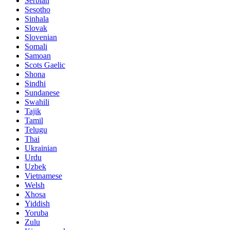
Serbian
Sesotho
Sinhala
Slovak
Slovenian
Somali
Samoan
Scots Gaelic
Shona
Sindhi
Sundanese
Swahili
Tajik
Tamil
Telugu
Thai
Ukrainian
Urdu
Uzbek
Vietnamese
Welsh
Xhosa
Yiddish
Yoruba
Zulu