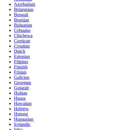
Azerbaijani
Belarusian
Bengali
Bosnian
Bulgarian
Cebuano
Chichewa
Corsican
Croatian
Dutch
Estonian
Filipino
Finnish
Frisian
Galician
Georgian
Gujarati
Haitian
Hausa
Hawaiian
Hebrew
Hmong
Hungarian
Icelandic
Igbo