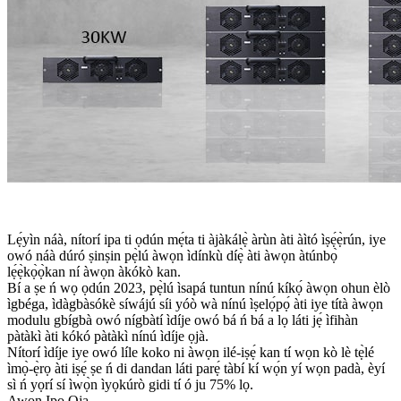
Lẹ́yìn náà, nítorí ipa ti ọdún mẹ́ta ti àjàkálẹ̀ àrùn àti àìtó ìṣẹ́ẹ̀rún, iye
owó náà dúró ṣinṣin pẹ̀lú àwọn ìdínkù díẹ̀ àti àwọn àtúnbọ̀
lẹ́ẹ̀kọ̀ọ̀kan ní àwọn àkókò kan.
Bí a ṣe ń wọ ọdún 2023, pẹ̀lú ìsapá tuntun nínú kíkọ́ àwọn ohun èlò
ìgbéga, ìdàgbàsókè síwájú síi yóò wà nínú ìṣelọ́pọ́ àti iye títà àwọn
modulu gbígbà owó nígbàtí ìdíje owó bá ń bá a lọ láti jẹ́ ìfihàn
pàtàkì àti kókó pàtàkì nínú ìdíje ọjà.
Nítorí ìdíje iye owó líle koko ni àwọn ilé-iṣẹ́ kan tí wọn kò lè tẹ̀lé
ìmọ̀-ẹ̀rọ àti iṣẹ́ ṣe ń di dandan láti parẹ́ tàbí kí wọ́n yí wọn padà, èyí
sì ń yọrí sí ìwọ̀n ìyọkúrò gidi tí ó ju 75% lọ.
Awọn Ipo Ọja