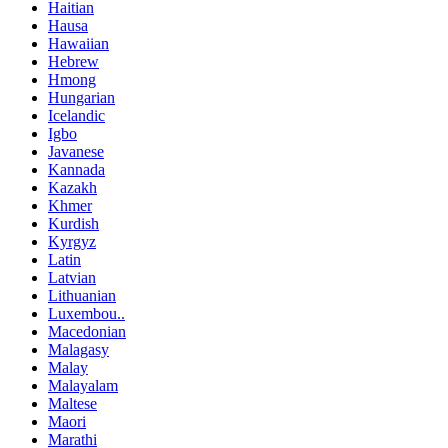
Haitian
Hausa
Hawaiian
Hebrew
Hmong
Hungarian
Icelandic
Igbo
Javanese
Kannada
Kazakh
Khmer
Kurdish
Kyrgyz
Latin
Latvian
Lithuanian
Luxembou..
Macedonian
Malagasy
Malay
Malayalam
Maltese
Maori
Marathi