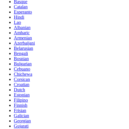
Basque
Catalan
Esperanto
Hindi
Lao
Albanian
Amharic
Armenian
Azerbaijani
Belarusian
Bengali
Bosnian
Bulgarian
Cebuano
Chichewa
Corsican
Croatian
Dutch
Estonian
Filipino
Finnish
Frisian
Galician
Georgian
Gujarati