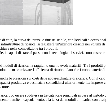
i chip, la curva dei prezzi è rimasta stabile, con lievi cali e occasional
nfrastrutture di ricarica, si registrerà un'ulteriore crescita nei volumi 
hiave nella competizione tra i prodotti.
, incapaci di stare al passo con la tecnologia e i servizi, sono costrette
 moduli di ricarica ha raggiunto una notevole maturità. Tra i prodotti più
rodotto e massimizzare l'efficienza di ricarica, dato che i caricabatterie
 anche le pressioni sui costi delle apparecchiature di ricarica. Con il cal
apacità produttiva è destinata a consolidarsi ulteriormente. Le imprese 
ettore.
carica può essere suddivisa in tre categorie principali in base al metodo
amento tramite incapsulamento; e la terza dai moduli di ricarica con diss