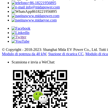
+86-18221956895
info@midapower.com
8618221956895
www.midapower.com
www.midaevse.com
© Copyright - 2018-2023: Shanghai Mida EV Power Co., Ltd. Tutti i dir
Modulo di potenza da 40 kW
,
Stazione di ricarica CC
,
Modulo di rica
Scansiona e invia a WeChat: