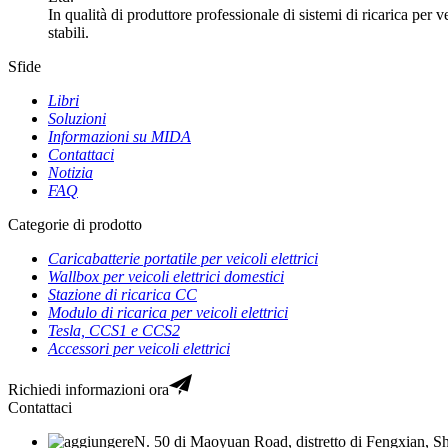
In qualità di produttore professionale di sistemi di ricarica per 
stabili.
Sfide
Libri
Soluzioni
Informazioni su MIDA
Contattaci
Notizia
FAQ
Categorie di prodotto
Caricabatterie portatile per veicoli elettrici
Wallbox per veicoli elettrici domestici
Stazione di ricarica CC
Modulo di ricarica per veicoli elettrici
Tesla, CCS1 e CCS2
Accessori per veicoli elettrici
Richiedi informazioni ora
Contattaci
N. 50 di Maoyuan Road, distretto di Fengxian, S