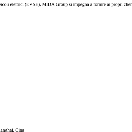
veicoli elettrici (EVSE), MIDA Group si impegna a fornire ai propri clienti
hanghai, Cina