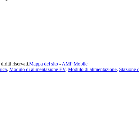
itti riservati.
Mappa del sito
-
AMP Mobile
rica
,
Modulo di alimentazione EV
,
Modulo di alimentazione
,
Stazione di