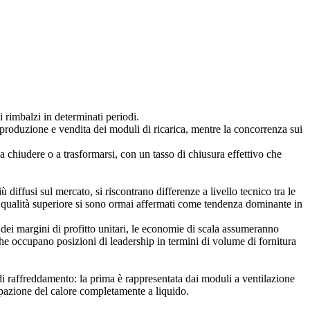
i rimbalzi in determinati periodi.
di produzione e vendita dei moduli di ricarica, mentre la concorrenza sui
 a chiudere o a trasformarsi, con un tasso di chiusura effettivo che
 diffusi sul mercato, si riscontrano differenze a livello tecnico tra le
 di qualità superiore si sono ormai affermati come tendenza dominante in
o dei margini di profitto unitari, le economie di scala assumeranno
che occupano posizioni di leadership in termini di volume di fornitura
 di raffreddamento: la prima è rappresentata dai moduli a ventilazione
ipazione del calore completamente a liquido.