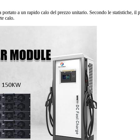
 portato a un rapido calo del prezzo unitario. Secondo le statistiche, il
te calo.