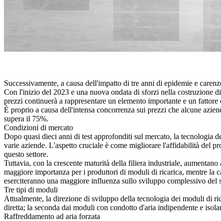
Successivamente, a causa dell'impatto di tre anni di epidemie e carenze d
Con l'inizio del 2023 e una nuova ondata di sforzi nella costruzione di i
prezzi continuerà a rappresentare un elemento importante e un fattore c
È proprio a causa dell'intensa concorrenza sui prezzi che alcune aziende
supera il 75%.
Condizioni di mercato
Dopo quasi dieci anni di test approfonditi sul mercato, la tecnologia dei
varie aziende. L'aspetto cruciale è come migliorare l'affidabilità del p
questo settore.
Tuttavia, con la crescente maturità della filiera industriale, aumentano
maggiore importanza per i produttori di moduli di ricarica, mentre la c
eserciteranno una maggiore influenza sullo sviluppo complessivo del s
Tre tipi di moduli
Attualmente, la direzione di sviluppo della tecnologia dei moduli di ri
diretta; la seconda dai moduli con condotto d'aria indipendente e isol
Raffreddamento ad aria forzata