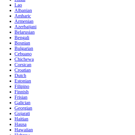
Lao
Albanian
Amharic
Armenian
Azerbaijani
Belarusian
Bengali
Bosnian
Bulgarian
Cebuano
Chichewa
Corsican
Croatian
Dutch
Estonian
Filipino
Finnish
Frisian
Galician
Georgian
Gujarati
Haitian
Hausa
Hawaiian