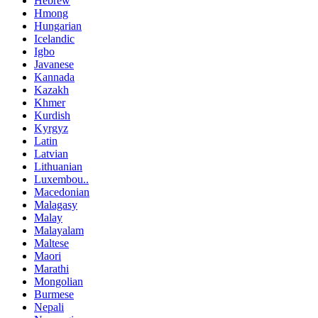
Hebrew
Hmong
Hungarian
Icelandic
Igbo
Javanese
Kannada
Kazakh
Khmer
Kurdish
Kyrgyz
Latin
Latvian
Lithuanian
Luxembou..
Macedonian
Malagasy
Malay
Malayalam
Maltese
Maori
Marathi
Mongolian
Burmese
Nepali