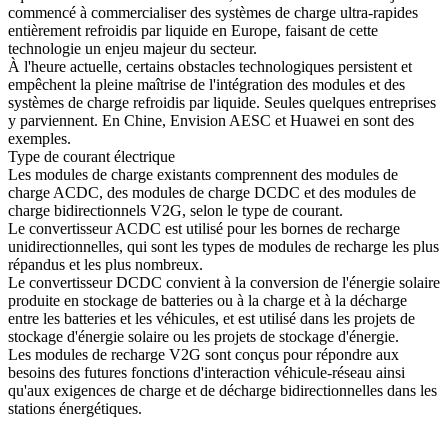
commencé à commercialiser des systèmes de charge ultra-rapides
entièrement refroidis par liquide en Europe, faisant de cette
technologie un enjeu majeur du secteur.
À l'heure actuelle, certains obstacles technologiques persistent et
empêchent la pleine maîtrise de l'intégration des modules et des
systèmes de charge refroidis par liquide. Seules quelques entreprises
y parviennent. En Chine, Envision AESC et Huawei en sont des
exemples.
Type de courant électrique
Les modules de charge existants comprennent des modules de
charge ACDC, des modules de charge DCDC et des modules de
charge bidirectionnels V2G, selon le type de courant.
Le convertisseur ACDC est utilisé pour les bornes de recharge
unidirectionnelles, qui sont les types de modules de recharge les plus
répandus et les plus nombreux.
Le convertisseur DCDC convient à la conversion de l'énergie solaire
produite en stockage de batteries ou à la charge et à la décharge
entre les batteries et les véhicules, et est utilisé dans les projets de
stockage d'énergie solaire ou les projets de stockage d'énergie.
Les modules de recharge V2G sont conçus pour répondre aux
besoins des futures fonctions d'interaction véhicule-réseau ainsi
qu'aux exigences de charge et de décharge bidirectionnelles dans les
stations énergétiques.