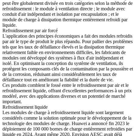
peut être globalement divisée en trois catégories selon la méthode de
refroidissement : le module à ventilation directe ; le module avec
conduit d'air indépendant et isolation par encapsulation ; et le
module de charge à dissipation thermique entièrement refroidi par
liquide.
Refroidissement par air forcé
L'application des principes économiques a fait des modules refroidis
par air le type de produit le plus répandu. Pour pallier des problèmes
tels que les taux de défaillance élevés et la dissipation thermique
relativement faible en environnements difficiles, les fabricants de
modules ont développé des systèmes à flux d'air indépendant et
isolé. En optimisant la conception du système de ventilation, ils
protègent les composants clés de la contamination par la poussière et
de la corrosion, réduisant ainsi considérablement les taux de
défaillance tout en améliorant la fiabilité et la durée de vie.
Ces produits comblent le fossé entre le refroidissement par air et le
refroidissement liquide, offrant d'excellentes performances à un prix
modéré, avec des applications diverses et un potentiel de marché
important.
Refroidissement liquide
Les modules de charge à refroidissement liquide sont largement
considérés comme la solution optimale pour le développement de la
technologie des modules de charge. Huawei a annoncé fin 2023 le
déploiement de 100 000 bornes de charge entièrement refroidies par
liquide en 2024. Avant même 2020, Envision AESC avait déjà