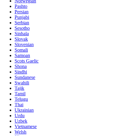
Norwegian
Pashto
Persian
Punjabi
Serbian
Sesotho
Sinhala
Slovak
Slovenian
Somali
Samoan
Scots Gaelic
Shona
Sindhi
Sundanese
Swahili
Tajik
Tamil
Telugu
Thai
Ukrainian
Urdu
Uzbek
Vietnamese
Welsh