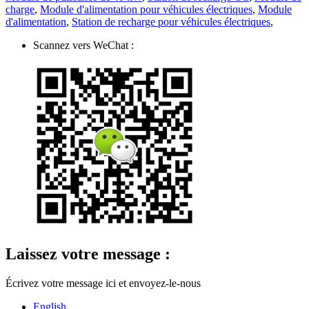
charge
,
Module d'alimentation pour véhicules électriques
,
Module
d'alimentation
,
Station de recharge pour véhicules électriques
,
Scannez vers WeChat :
Laissez votre message :
Écrivez votre message ici et envoyez-le-nous
English