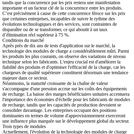
tandis que la concurrence par les prix restera une manifestation
importante et un facteur clé de la concurrence entre les produits.
C’est précisément à cause de cette concurrence féroce sur les prix
que certaines entreprises, incapables de suivre le rythme des
évolutions technologiques et des services, sont contraintes de
disparaître ou de se transformer, ce qui aboutit à un taux
d’élimination réel supérieur à 75 %.
Conditions du marché
Après près de dix ans de tests d'application sur le marché, la
technologie des modules de charge a considérablement mûri. Parmi
les produits les plus courants, on observe des variations de niveau
technique selon les fabricants. L'enjeu crucial est d'améliorer la
fiabilité des produits et d'optimiser l'efficacité de la charge, car les
chargeurs de qualité supérieure constituent désormais une tendance
majeure dans ce secteur.
Néanmoins, la maturité croissante de la chaîne de valeur
s'accompagne d'une pression accrue sur les coûts des équipements
de recharge. La baisse des marges bénéficiaires unitaires accentuera
l'importance des économies d'échelle pour les fabricants de modules
de recharge, tandis que les capacités de production devraient se
consolider davantage. Les entreprises occupant des positions
dominantes en termes de volume d'approvisionnement exerceront
une influence plus marquée sur le développement global du secteur.
Trois types de modules
Actuellement, l'évolution de la technologie des modules de charge