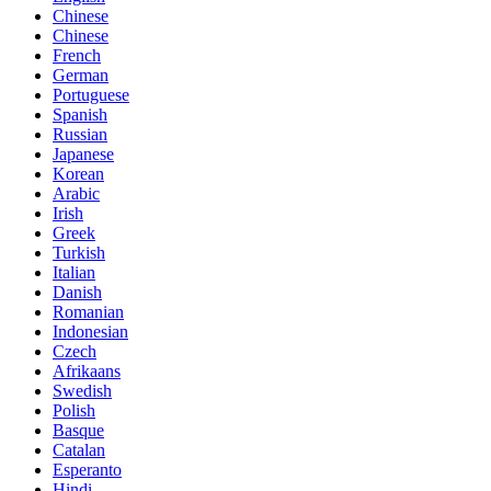
Chinese
Chinese
French
German
Portuguese
Spanish
Russian
Japanese
Korean
Arabic
Irish
Greek
Turkish
Italian
Danish
Romanian
Indonesian
Czech
Afrikaans
Swedish
Polish
Basque
Catalan
Esperanto
Hindi