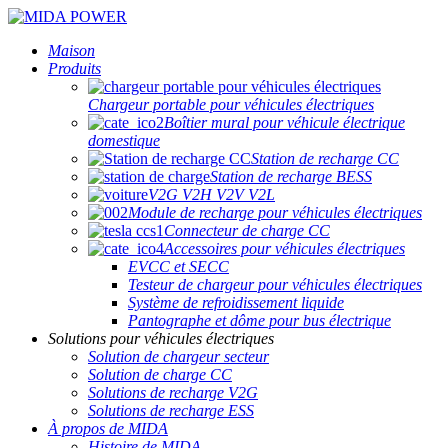
Maison
Produits
Chargeur portable pour véhicules électriques
Boîtier mural pour véhicule électrique
domestique
Station de recharge CC
Station de recharge BESS
V2G V2H V2V V2L
Module de recharge pour véhicules électriques
Connecteur de charge CC
Accessoires pour véhicules électriques
EVCC et SECC
Testeur de chargeur pour véhicules électriques
Système de refroidissement liquide
Pantographe et dôme pour bus électrique
Solutions pour véhicules électriques
Solution de chargeur secteur
Solution de charge CC
Solutions de recharge V2G
Solutions de recharge ESS
À propos de MIDA
Histoire de MIDA