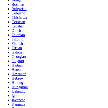
Bengali
Bosnian
Bulgarian
Cebuano
Chichewa
Corsican
Croatian
Dutch
Estonian
Filipino
Finnish
Frisian
Galician
Georgian
Gujarati
Haitian
Hausa
Hawaiian
Hebrew
Hmong
Hungarian
Icelandic
Igbo
Javanese
Kannada