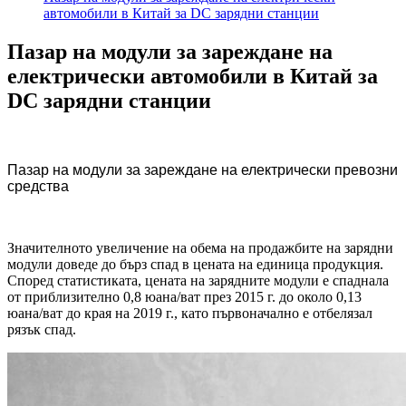
автомобили в Китай за DC зарядни станции
Пазар на модули за зареждане на
електрически автомобили в Китай за
DC зарядни станции
Пазар на модули за зареждане на електрически превозни
средства
Значителното увеличение на обема на продажбите на зарядни
модули доведе до бърз спад в цената на единица продукция.
Според статистиката, цената на зарядните модули е спаднала
от приблизително 0,8 юана/ват през 2015 г. до около 0,13
юана/ват до края на 2019 г., като първоначално е отбелязал
рязък спад.