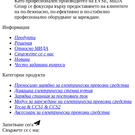
Като професионален производител на EVSE, MIDA
Group се фокусира върху предоставянето на клиентите
на по-безопасно, по-ефективно и по-стабилно
професионално оборудване за зареждане.
Информация
Продукти
Решения
Относно МИДА
Свържете се с нас
Новини
Често задавани въпроси
Категории продукти
Преносимо зарядно за електрически превозни средства
Домашна електрическа стенна кутия
Зарядна станция за постоянен ток
Модул за зареждане на електрически превозни средства
Тесла & CCS1 & CCS2
Аксесоари за електрически превозни средства
Запитване сега
Свържете се с нас