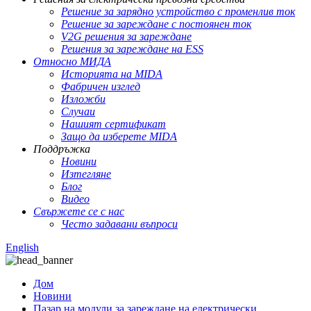
Решение за зарядно устройство с променлив ток
Решение за зареждане с постоянен ток
V2G решения за зареждане
Решения за зареждане на ESS
Относно МИДА
Историята на MIDA
Фабричен изглед
Изложби
Случаи
Нашият сертификат
Защо да изберете MIDA
Поддръжка
Новини
Изтегляне
Блог
Видео
Свържете се с нас
Често задавани въпроси
English
Дом
Новини
Пазар на модули за зареждане на електрически