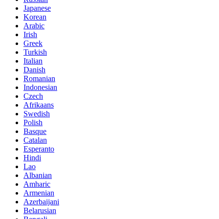
Japanese
Korean
Arabic
Irish
Greek
Turkish
Italian
Danish
Romanian
Indonesian
Czech
Afrikaans
Swedish
Polish
Basque
Catalan
Esperanto
Hindi
Lao
Albanian
Amharic
Armenian
Azerbaijani
Belarusian