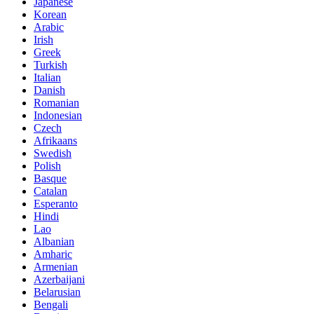
Japanese
Korean
Arabic
Irish
Greek
Turkish
Italian
Danish
Romanian
Indonesian
Czech
Afrikaans
Swedish
Polish
Basque
Catalan
Esperanto
Hindi
Lao
Albanian
Amharic
Armenian
Azerbaijani
Belarusian
Bengali