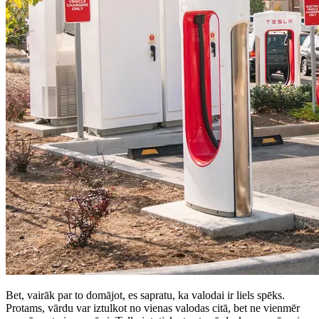
Bet, vairāk par to domājot, es sapratu, ka valodai ir liels spēks.
Protams, vārdu var iztulkot no vienas valodas citā, bet ne vienmēr