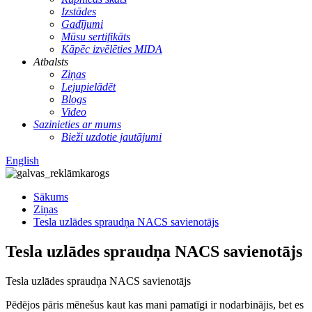
Izstādes
Gadījumi
Mūsu sertifikāts
Kāpēc izvēlēties MIDA
Atbalsts
Ziņas
Lejupielādēt
Blogs
Video
Sazinieties ar mums
Bieži uzdotie jautājumi
English
Sākums
Ziņas
Tesla uzlādes spraudņa NACS savienotājs
Tesla uzlādes spraudņa NACS savienotājs
Tesla uzlādes spraudņa NACS savienotājs
Pēdējos pāris mēnešus kaut kas mani pamatīgi ir nodarbinājis, bet es