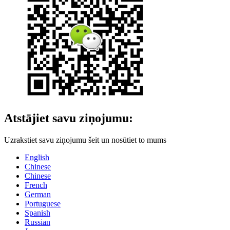
Atstājiet savu ziņojumu:
Uzrakstiet savu ziņojumu šeit un nosūtiet to mums
English
Chinese
Chinese
French
German
Portuguese
Spanish
Russian