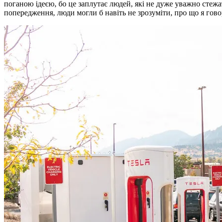
поганою ідеєю, бо це заплутає людей, які не дуже уважно стежать
попередження, люди могли б навіть не зрозуміти, про що я гов