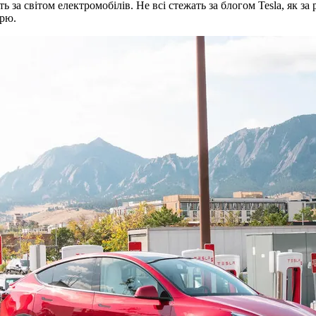
 за світом електромобілів. Не всі стежать за блогом Tesla, як за 
орю.