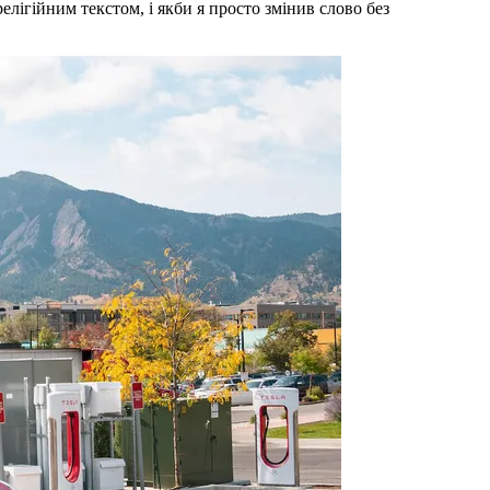
релігійним текстом, і якби я просто змінив слово без