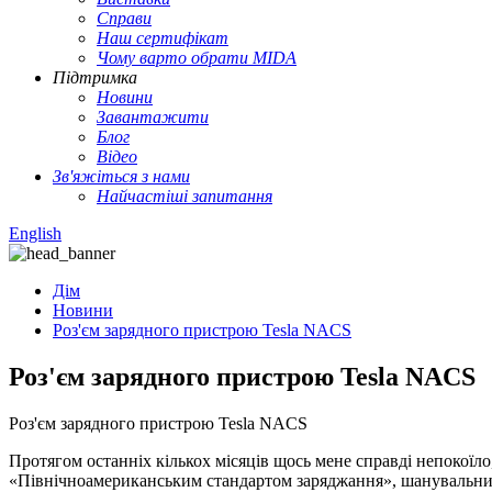
Справи
Наш сертифікат
Чому варто обрати MIDA
Підтримка
Новини
Завантажити
Блог
Відео
Зв'яжіться з нами
Найчастіші запитання
English
Дім
Новини
Роз'єм зарядного пристрою Tesla NACS
Роз'єм зарядного пристрою Tesla NACS
Роз'єм зарядного пристрою Tesla NACS
Протягом останніх кількох місяців щось мене справді непокоїло,
«Північноамериканським стандартом заряджання», шанувальник